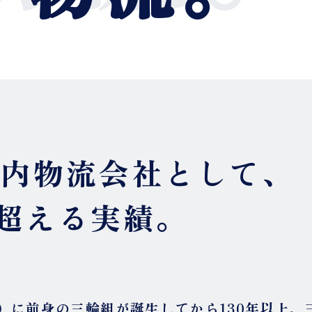
構内物流会社として、
を超える実績。
1年）に前身の三輪組が誕生してから130年以上