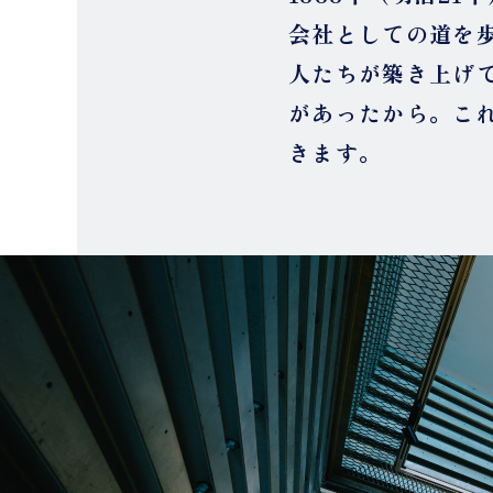
会社としての道を
人たちが築き上げ
があったから。こ
きます。