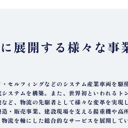
軸に展開する様々な事
ワ・セルフィングなどのシステム産業車両を駆
流システムを構築。また、世界初といわれるト
発など、物流の先駆者として様々な変革を実現
製造・販売事業、建設現場を支える揚重機や高
、物流を軸にした総合的なサービスを展開して