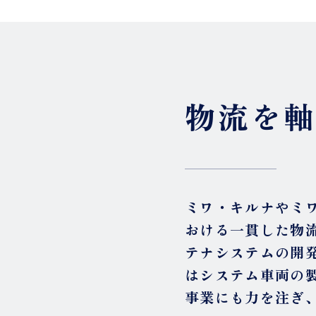
物流を
ミワ・キルナやミ
おける一貫した物
テナシステムの開
はシステム車両の
事業にも力を注ぎ