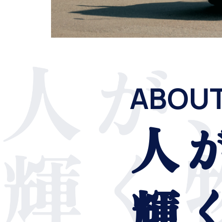
ABOUT
人
輝