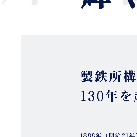
製鉄所
130年
1888年（明治2