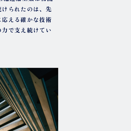
続けられたのは、先
に応える確かな技術
の力で支え続けてい