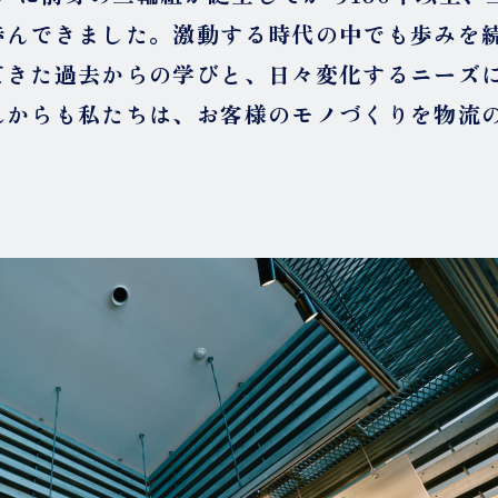
歩んできました。激動する時代の中でも歩みを
てきた過去からの学びと、日々変化するニーズ
れからも私たちは、お客様のモノづくりを物流