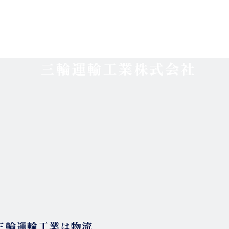
三輪運輸工業株式会社
、三輪運輸工業は物流