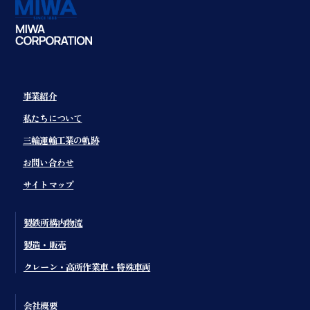
事業紹介
私たちについて
三輪運輸工業の軌跡
お問い合わせ
サイトマップ
製鉄所構内物流
製造・販売
クレーン・高所作業車・特殊車両
会社概要