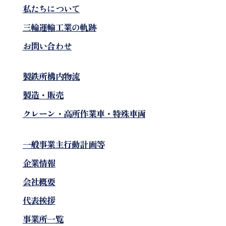
私たちについて
三輪運輸工業の軌跡
お問い合わせ
製鉄所構内物流
製造・販売
クレーン・高所作業車・特殊車両
一般事業主行動計画等
企業情報
会社概要
代表挨拶
事業所一覧