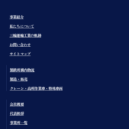
事業紹介
私たちについて
三輪運輸工業の軌跡
お問い合わせ
サイトマップ
製鉄所構内物流
製造・販売
クレーン・高所作業車・特殊車両
会社概要
代表挨拶
事業所一覧