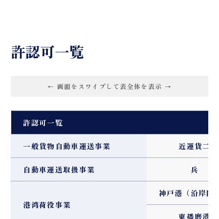
許認可一覧
← 画面をスワイプして表全体を表示 →
許認可一覧
一般貨物自動車運送事業
近運貨二
自動車運送取扱事業
兵
神戸港（沿岸限
港湾荷役事業
東播磨港