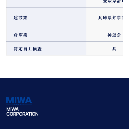
愛媛県許可
建設業
兵庫県知事許
倉庫業
神運倉
特定自主検査
兵