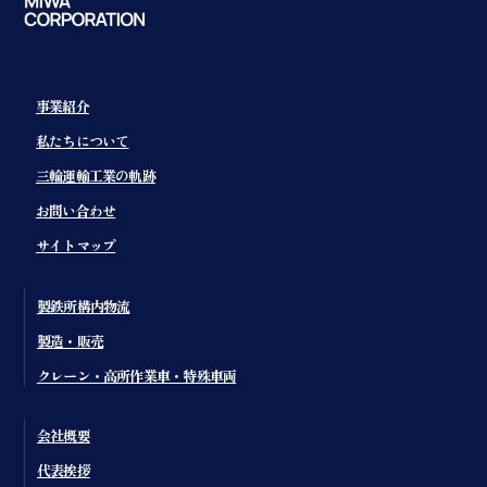
事業紹介
私たちについて
三輪運輸工業の軌跡
お問い合わせ
サイトマップ
製鉄所構内物流
製造・販売
クレーン・高所作業車・特殊車両
会社概要
代表挨拶